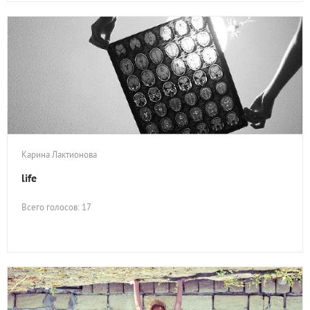
Карина Лактионова
life
Всего голосов: 17