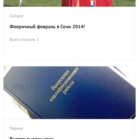
Golland
Фееричный февраль в Сочи 2014!
Всего голосов: 3
Марина
Вместо тысячи слов