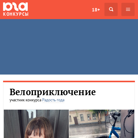
18+
КОНКУРСЫ
Велоприключение
участник конкурса
Радость года