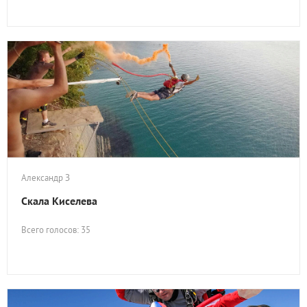
Александр З
Скала Киселева
Всего голосов: 35