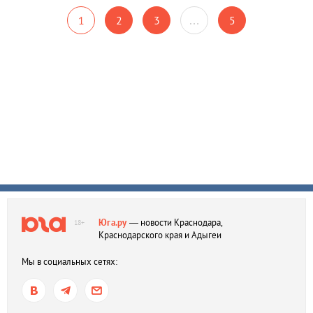
1
2
3
…
5
Юга.ру
— новости Краснодара,
18+
Краснодарского края и Адыгеи
Мы в социальных сетях: