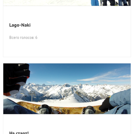
Lago-Naki
Всего голосов: 6
На старт!