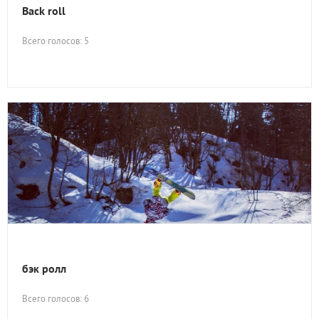
Back roll
Всего голосов: 5
бэк ролл
Всего голосов: 6